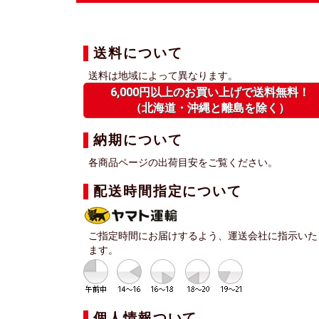
送料について
送料は地域によって異なります。
6,000円以上のお買い上げで送料無料！
（北海道・沖縄と離島を除く）
納期について
各商品ページの出荷目安をご覧ください。
配送時間指定について
ご指定時間にお届けするよう、運送会社に指示いた
ます。
個人情報ついて