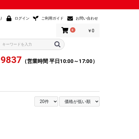
り
ログイン
ご利用ガイド
お問い合わせ
0
￥0
-9837
（営業時間 平日10:00～17:00）