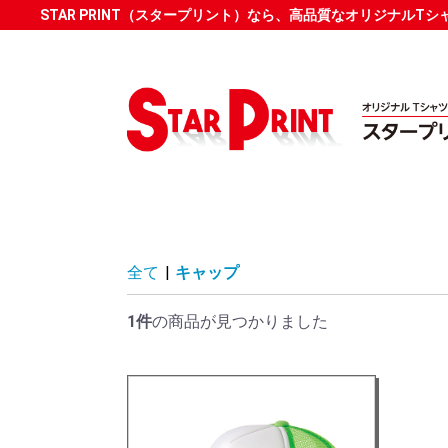
STAR PRINT（スタープリント）なら、高品質なオリジナルT
全て
|
キャップ
1件
の商品が見つかりました