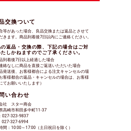
品交換ついて
合等があった場合、良品交換または返品とさせて
だきます。商品到着後7日以内にご連絡ください。
品の返品・交換の際、下記の場合はご対
いたしかねますのでご了承ください。
品到着後7日以上経過した場合
連絡なしに商品を直接ご返送いただいた場合
品発送後、お客様都合による注文キャンセルの場
お客様都合の返品・キャンセルの場合は、お客様
にてお願いいたします）
問い合わせ
会社 スター商会
県高崎市和田多中町11-37
：027-323-9837
027-327-6994
時間：10:00～17:00（土日祝日を除く）