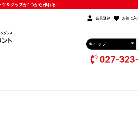
シャツ＆グッズが1つから作れる！
会員登録
お気に入
027-323